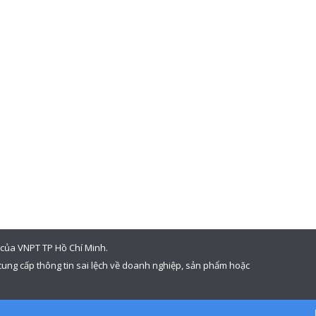
n của VNPT TP Hồ Chí Minh.
ung cấp thông tin sai lệch về doanh nghiệp, sản phẩm hoặc